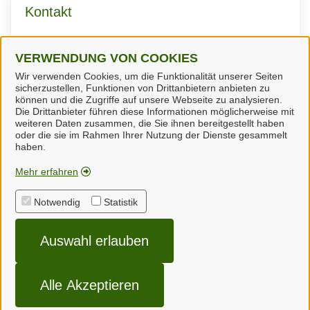
Kontakt
Bereich Elterngeld
VERWENDUNG VON COOKIES
Wir verwenden Cookies, um die Funktionalität unserer Seiten
sicherzustellen, Funktionen von Drittanbietern anbieten zu
können und die Zugriffe auf unsere Webseite zu analysieren.
Die Drittanbieter führen diese Informationen möglicherweise mit
weiteren Daten zusammen, die Sie ihnen bereitgestellt haben
oder die sie im Rahmen Ihrer Nutzung der Dienste gesammelt
Landkreis Uckermark
haben.
Mehr erfahren
Alle Rechte vorbehalten
Notwendig
Statistik
Impressum
Auswahl erlauben
Datenschutzerklärung
Cookie-Einstellungen
Alle Akzeptieren